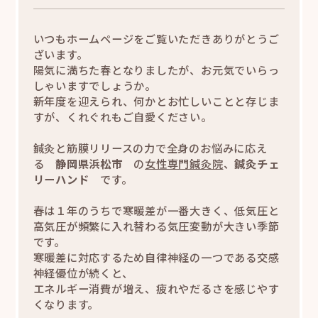
いつもホームページをご覧いただきありがとうご
ざいます。
陽気に満ちた春となりましたが、お元気でいらっ
しゃいますでしょうか。
新年度を迎えられ、何かとお忙しいことと存じま
すが、くれぐれもご自愛ください。
鍼灸と筋膜リリースの力で全身のお悩みに応え
る
静岡県浜松市
の
女性専門鍼灸院
、
鍼灸チェ
リーハンド
です。
春は１年のうちで寒暖差が一番大きく、低気圧と
高気圧が頻繁に入れ替わる気圧変動が大きい季節
です。
寒暖差に対応するため自律神経の一つである交感
神経優位が続くと、
エネルギー消費が増え、疲れやだるさを感じやす
くなります。