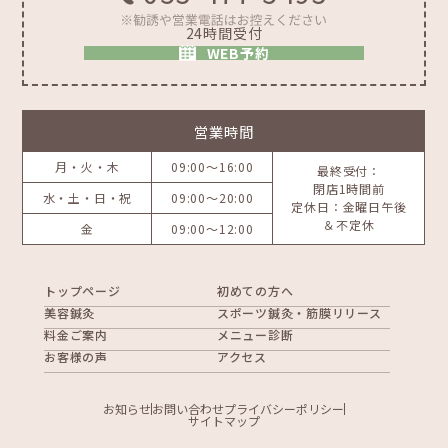
24時間受付
WEB予約
営業時間
月・火・木
09:00～16:00
最終受付：
閉店1時間前
水・土・日・祝
09:00～20:00
定休日：金曜日午後
＆不定休
金
09:00～12:00
トップページ
初めての方へ
美容鍼灸
スポーツ鍼灸・筋膜リリース
料金ご案内
メニュー診断
お客様の声
アクセス
お知らせ
お問い合わせ
プライバシーポリシー
サイトマップ